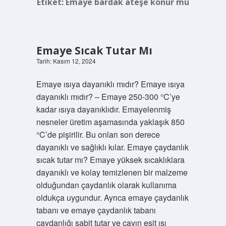
Etiket:
Emaye bardak ateşe konur mu
Emaye Sıcak Tutar Mı
Tarih: Kasım 12, 2024
Emaye ısıya dayanıklı mıdır? Emaye ısıya
dayanıklı mıdır? – Emaye 250-300 °C’ye
kadar ısıya dayanıklıdır. Emayelenmiş
nesneler üretim aşamasında yaklaşık 850
°C’de pişirilir. Bu onları son derece
dayanıklı ve sağlıklı kılar. Emaye çaydanlık
sıcak tutar mı? Emaye yüksek sıcaklıklara
dayanıklı ve kolay temizlenen bir malzeme
olduğundan çaydanlık olarak kullanıma
oldukça uygundur. Ayrıca emaye çaydanlık
tabanı ve emaye çaydanlık tabanı
çaydanlığı sabit tutar ve çayın eşit ısı