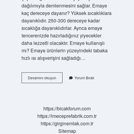
dağılımıyla demlenmesini sağlar. Emaye
kaç dereceye dayanır? Yüksek sıcaklıklara
dayanıklıdır. 250-300 dereceye kadar
sıcaklığa dayanıklıdırlar. Ayrıca emaye
tencerenizde hazırladığınız yiyecekler
daha lezzetli olacaktır. Emaye kullanışlı
mı? Emaye ürünlerin yüzeyindeki tabaka
hızlı ısı alışverişini sağladığı…
Emaye
Devamını okuyun
Yorum Bırak
Sıcak
Tutar
Mı
https://bicakforum.com
https://imeceprefabrik.com.tr
https://girginemlak.com.tr
Sitemap