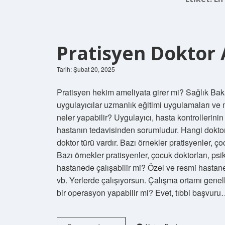
Pratisyen Doktor 
Tarih: Şubat 20, 2025
Pratisyen hekim ameliyata girer mi? Sağlık Baka
uygulayıcılar uzmanlık eğitimi uygulamaları ve
neler yapabilir? Uygulayıcı, hasta kontrollerini
hastanın tedavisinden sorumludur. Hangi dokt
doktor türü vardır. Bazı örnekler pratisyenler, çoc
Bazı örnekler pratisyenler, çocuk doktorları, psik
hastanede çalışabilir mi? Özel ve resmi hastane
vb. Yerlerde çalışıyorsun. Çalışma ortamı genell
bir operasyon yapabilir mi? Evet, tıbbi başvur