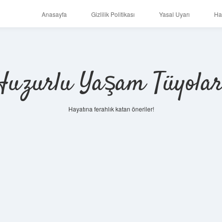
Anasayfa
Gizlilik Politikası
Yasal Uyarı
Ha
Huzurlu Yaşam Tüyolar
Hayatına ferahlık katan öneriler!