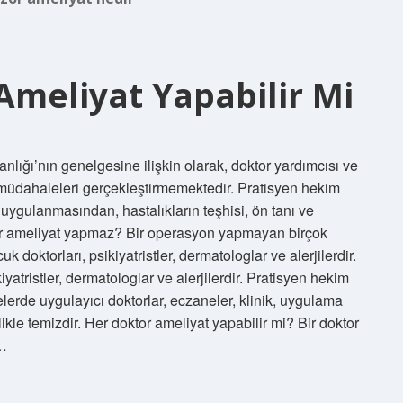
Ameliyat Yapabilir Mi
nlığı’nın genelgesine ilişkin olarak, doktor yardımcısı ve
 müdahaleleri gerçekleştirmemektedir. Pratisyen hekim
n uygulanmasından, hastalıkların teşhisi, ön tanı ve
or ameliyat yapmaz? Bir operasyon yapmayan birçok
uk doktorları, psikiyatristler, dermatologlar ve alerjilerdir.
iyatristler, dermatologlar ve alerjilerdir. Pratisyen hekim
lerde uygulayıcı doktorlar, eczaneler, klinik, uygulama
ikle temizdir. Her doktor ameliyat yapabilir mi? Bir doktor
u…