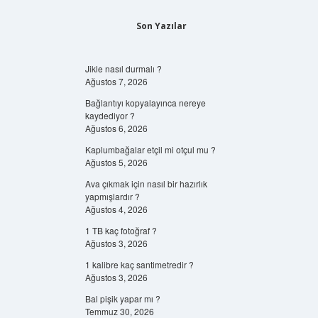
Son Yazılar
Jikle nasıl durmalı ?
Ağustos 7, 2026
Bağlantıyı kopyalayınca nereye
kaydediyor ?
Ağustos 6, 2026
Kaplumbağalar etçil mi otçul mu ?
Ağustos 5, 2026
Ava çıkmak için nasıl bir hazırlık
yapmışlardır ?
Ağustos 4, 2026
1 TB kaç fotoğraf ?
Ağustos 3, 2026
1 kalibre kaç santimetredir ?
Ağustos 3, 2026
Bal pişik yapar mı ?
Temmuz 30, 2026