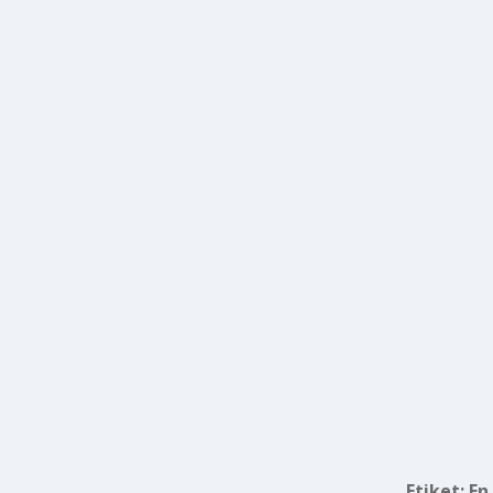
Etiket:
En