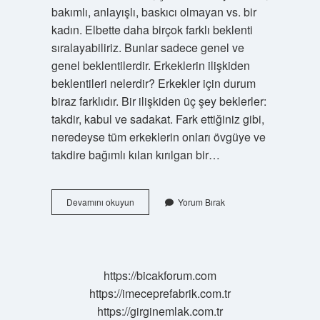
bakımlı, anlayışlı, baskıcı olmayan vs. bir
kadın. Elbette daha birçok farklı beklenti
sıralayabiliriz. Bunlar sadece genel ve
genel beklentilerdir. Erkeklerin ilişkiden
beklentileri nelerdir? Erkekler için durum
biraz farklıdır. Bir ilişkiden üç şey beklerler:
takdir, kabul ve sadakat. Fark ettiğiniz gibi,
neredeyse tüm erkeklerin onları övgüye ve
takdire bağımlı kılan kırılgan bir…
Bir
Devamını okuyun
Yorum Bırak
Ilişkiden
Beklentiler
Ne
Olmalı
https://bicakforum.com
https://imeceprefabrik.com.tr
https://girginemlak.com.tr