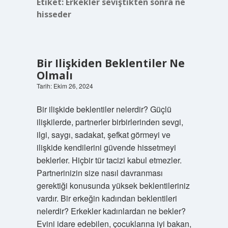
Etiket:
Erkekler seviştikten sonra ne
hisseder
Bir Ilişkiden Beklentiler Ne
Olmalı
Tarih: Ekim 26, 2024
Bir ilişkide beklentiler nelerdir? Güçlü
ilişkilerde, partnerler birbirlerinden sevgi,
ilgi, saygı, sadakat, şefkat görmeyi ve
ilişkide kendilerini güvende hissetmeyi
beklerler. Hiçbir tür tacizi kabul etmezler.
Partnerinizin size nasıl davranması
gerektiği konusunda yüksek beklentileriniz
vardır. Bir erkeğin kadından beklentileri
nelerdir? Erkekler kadınlardan ne bekler?
Evini idare edebilen, çocuklarına iyi bakan,