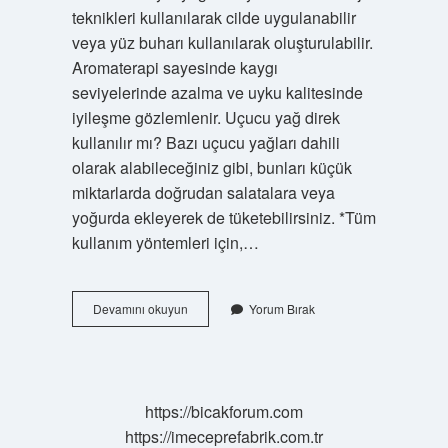
teknikleri kullanılarak cilde uygulanabilir
veya yüz buharı kullanılarak oluşturulabilir.
Aromaterapi sayesinde kaygı
seviyelerinde azalma ve uyku kalitesinde
iyileşme gözlemlenir. Uçucu yağ direk
kullanılır mı? Bazı uçucu yağları dahili
olarak alabileceğiniz gibi, bunları küçük
miktarlarda doğrudan salatalara veya
yoğurda ekleyerek de tüketebilirsiniz. *Tüm
kullanım yöntemleri için,…
Uçucu
Devamını okuyun
Yorum Bırak
Yağ
Cilde
Sürülür
Mü
https://bicakforum.com
https://imeceprefabrik.com.tr