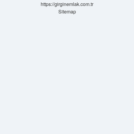
https://girginemlak.com.tr
Sitemap