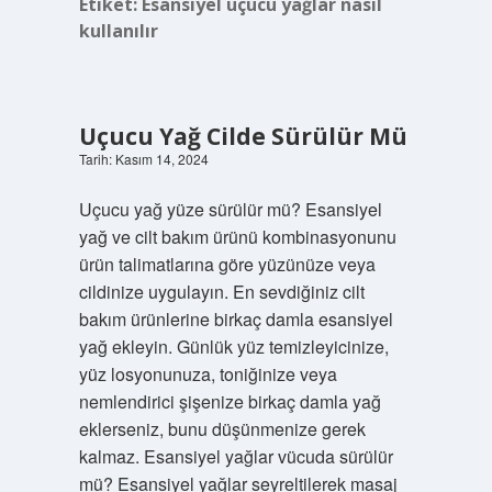
Etiket:
Esansiyel uçucu yağlar nasıl
kullanılır
Uçucu Yağ Cilde Sürülür Mü
Tarih: Kasım 14, 2024
Uçucu yağ yüze sürülür mü? Esansiyel
yağ ve cilt bakım ürünü kombinasyonunu
ürün talimatlarına göre yüzünüze veya
cildinize uygulayın. En sevdiğiniz cilt
bakım ürünlerine birkaç damla esansiyel
yağ ekleyin. Günlük yüz temizleyicinize,
yüz losyonunuza, toniğinize veya
nemlendirici şişenize birkaç damla yağ
eklerseniz, bunu düşünmenize gerek
kalmaz. Esansiyel yağlar vücuda sürülür
mü? Esansiyel yağlar seyreltilerek masaj