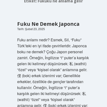
Etiket:
Fukuku ne anlama gelir
Fuku Ne Demek Japonca
Tarih: Şubat 23, 2025
Fuku anlamı nedir? Esmek, Sil, “Fuku”
Türk’teki en iyi ifade çevirileridir. Japonca
boku ne demek? Çoğu Japon personel
zamiri. Örneğin, İngilizce “i” puter’a karşılık
gelen iki kelimeyi düşünürsek: 私 (wathii)
“özel” veya “kişisel olarak” anlamına gelir.
僕 (bok) erkek izlenimi var; Genellikle
erkekler, özellikle de gençler tarafından
kullanılır. Örneğin, İngilizce “i” puter’a
karşılık gelen iki kelimeyi düşünürsek: 私
(wathii) “özel” veya “kişisel olarak”
anlamına gelir. 僕 (bok) erkek izlenimi var;