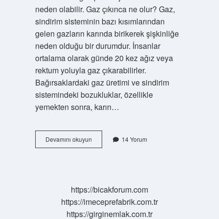
neden olabilir. Gaz çıkınca ne olur? Gaz,
sindirim sisteminin bazı kısımlarından
gelen gazların karında birikerek şişkinliğe
neden olduğu bir durumdur. İnsanlar
ortalama olarak günde 20 kez ağız veya
rektum yoluyla gaz çıkarabilirler.
Bağırsaklardaki gaz üretimi ve sindirim
sistemindeki bozukluklar, özellikle
yemekten sonra, karın…
Gaz
Devamını okuyun
14 Yorum
Çekersek
Ne
Olur
https://bicakforum.com
https://imeceprefabrik.com.tr
https://girginemlak.com.tr