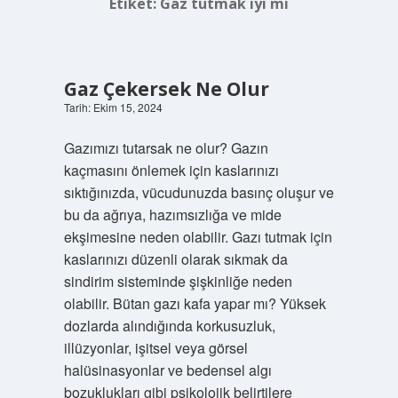
Etiket:
Gaz tutmak iyi mi
Gaz Çekersek Ne Olur
Tarih: Ekim 15, 2024
Gazımızı tutarsak ne olur? Gazın
kaçmasını önlemek için kaslarınızı
sıktığınızda, vücudunuzda basınç oluşur ve
bu da ağrıya, hazımsızlığa ve mide
ekşimesine neden olabilir. Gazı tutmak için
kaslarınızı düzenli olarak sıkmak da
sindirim sisteminde şişkinliğe neden
olabilir. Bütan gazı kafa yapar mı? Yüksek
dozlarda alındığında korkusuzluk,
illüzyonlar, işitsel veya görsel
halüsinasyonlar ve bedensel algı
bozuklukları gibi psikolojik belirtilere