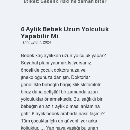
Etiket:
Gebelik riski ne zaman biter
6 Aylik Bebek Uzun Yolculuk
Yapabilir Mi
Tarih: Eylül 7, 2024
Bebek kaç aylıkken uzun yolculuk yapar?
Seyahat planı yapmak istiyorsanız,
öncelikle çocuk doktorunuza ve
jinekoloğunuza danışın. Doktorlar
genellikle bebeğin bağışıklık sisteminin
biraz daha geliştiği bir zamanda uzun
yolculuklar önermektedir. Bu, sağlıklı bir
bebeğin en az 1 aylık olması anlamına
gelir. 6 aylık bebek arabada nasıl taşınır?
Tüm çocuklar için en güvenli yer arka
koltuktur. … Yan hava yastığı bulunan