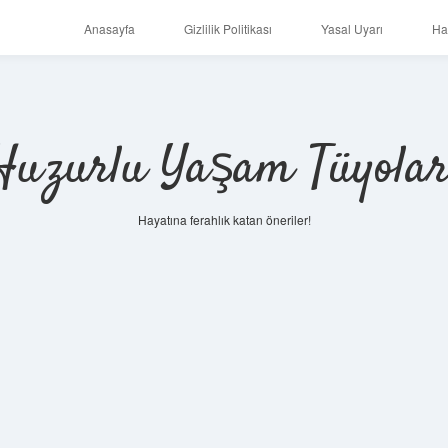
Anasayfa
Gizlilik Politikası
Yasal Uyarı
Ha
Huzurlu Yaşam Tüyolar
Hayatına ferahlık katan öneriler!