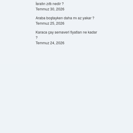
İsrafın zıttı nedir ?
Temmuz 30, 2026
Araba boştayken daha mı az yakar ?
Temmuz 25, 2026
Karaca çay semaveri fiyatları ne kadar
?
Temmuz 24, 2026