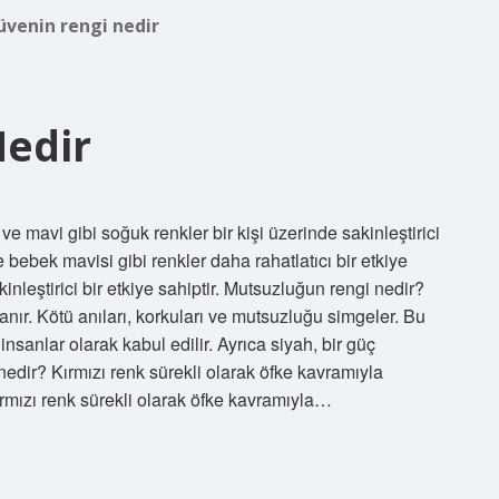
üvenin rengi nedir
Nedir
 ve mavi gibi soğuk renkler bir kişi üzerinde sakinleştirici
ve bebek mavisi gibi renkler daha rahatlatıcı bir etkiye
akinleştirici bir etkiye sahiptir. Mutsuzluğun rengi nedir?
anır. Kötü anıları, korkuları ve mutsuzluğu simgeler. Bu
sanlar olarak kabul edilir. Ayrıca siyah, bir güç
 nedir? Kırmızı renk sürekli olarak öfke kavramıyla
ırmızı renk sürekli olarak öfke kavramıyla…