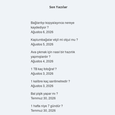
Son Yazılar
Bağlantıyı kopyalayınca nereye
kaydediyor ?
Ağustos 6, 2026
Kaplumbağalar etçil mi otçul mu ?
Ağustos 5, 2026
Ava çıkmak için nasıl bir hazırlık
yapmışlardır ?
Ağustos 4, 2026
1 TB kaç fotoğraf ?
Ağustos 3, 2026
1 kalibre kaç santimetredir ?
Ağustos 3, 2026
Bal pişik yapar mı ?
Temmuz 30, 2026
1 hafta niye 7 gündür ?
Temmuz 30, 2026