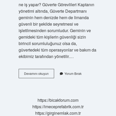
ne iş yapar? Güverte Görevlileri Kaptanın
yönetimi altında, Güverte Departmanı
geminin hem denizde hem de limanda
güvenli bir şekilde seyretmesi ve
işletilmesinden sorumludur. Geminin ve
gemideki tüm kişilerin güvenliği sizin
birincil sorumluluğunuz olsa da,
güvertedeki tüm operasyonlar ve bakım da
ekibimiz tarafından yönetilir.…
Güverte
Devamını okuyun
Yorum Bırak
Bolumu
Okuyan
Ne
Olur
https://bicakforum.com
https://imeceprefabrik.com.tr
https://girginemlak.com.tr