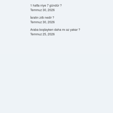
1 hafta niye 7 gündür ?
Temmuz 30, 2026
İsrafın zıttı nedir ?
Temmuz 30, 2026
Araba boştayken daha mı az yakar ?
Temmuz 25, 2026