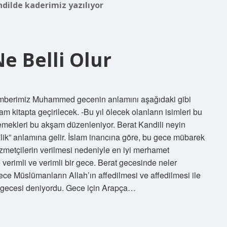
dilde kaderimiz yazılıyor
e Belli Olur
gamberimiz Muhammed gecenin anlamını aşağıdaki gibi
m kitapta geçirilecek. -Bu yıl ölecek olanların isimleri bu
yemekleri bu akşam düzenleniyor. Berat Kandili neyin
ik” anlamına gelir. İslam inancına göre, bu gece mübarek
izmetçilerin verilmesi nedeniyle en iyi merhamet
verimli ve verimli bir gece. Berat gecesinde neler
e Müslümanların Allah’ın affedilmesi ve affedilmesi ile
gecesi deniyordu. Gece için Arapça…