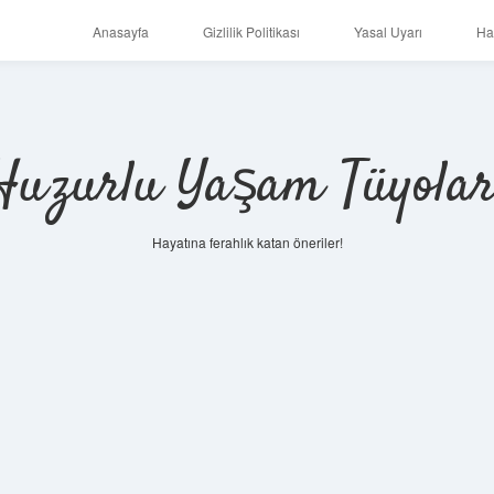
Anasayfa
Gizlilik Politikası
Yasal Uyarı
Ha
Huzurlu Yaşam Tüyolar
Hayatına ferahlık katan öneriler!