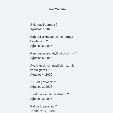
Son Yazılar
Jikle nasıl durmalı ?
Ağustos 7, 2026
Bağlantıyı kopyalayınca nereye
kaydediyor ?
Ağustos 6, 2026
Kaplumbağalar etçil mi otçul mu ?
Ağustos 5, 2026
Ava çıkmak için nasıl bir hazırlık
yapmışlardır ?
Ağustos 4, 2026
1 TB kaç fotoğraf ?
Ağustos 3, 2026
1 kalibre kaç santimetredir ?
Ağustos 3, 2026
Bal pişik yapar mı ?
Temmuz 30, 2026