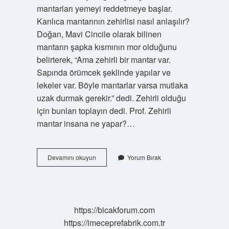
mantarları yemeyi reddetmeye başlar.
Kanlıca mantarının zehirlisi nasıl anlaşılır?
Doğan, Mavi Cincile olarak bilinen
mantarın şapka kısmının mor olduğunu
belirterek, “Ama zehirli bir mantar var.
Sapında örümcek şeklinde yapılar ve
lekeler var. Böyle mantarlar varsa mutlaka
uzak durmak gerekir.” dedi. Zehirli olduğu
için bunları toplayın dedi. Prof. Zehirli
mantar insana ne yapar?…
Zehirli
Devamını okuyun
Yorum Bırak
Mantar
Türleri
Nelerdir
https://bicakforum.com
https://imeceprefabrik.com.tr