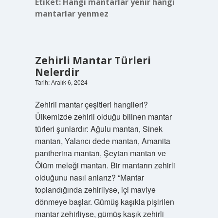
Etiket:
Hangi mantarlar yenir hangi
mantarlar yenmez
Zehirli Mantar Türleri
Nelerdir
Tarih: Aralık 6, 2024
Zehirli mantar çeşitleri hangileri?
Ülkemizde zehirli olduğu bilinen mantar
türleri şunlardır: Ağulu mantarı, Sinek
mantarı, Yalancı dede mantarı, Amanita
pantherina mantarı, Şeytan mantarı ve
Ölüm meleği mantarı. Bir mantarın zehirli
olduğunu nasıl anlarız? “Mantar
toplandığında zehirliyse, içi maviye
dönmeye başlar. Gümüş kaşıkla pişirilen
mantar zehirliyse, gümüş kaşık zehirli