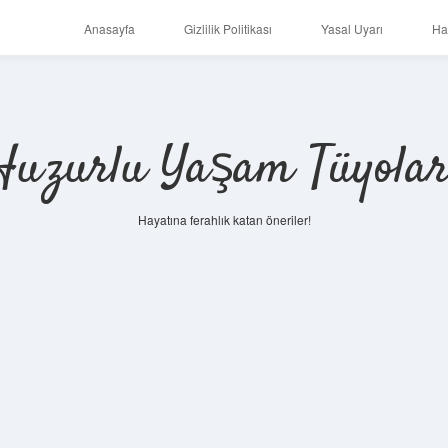
Anasayfa
Gizlilik Politikası
Yasal Uyarı
Ha
Huzurlu Yaşam Tüyolar
Hayatına ferahlık katan öneriler!