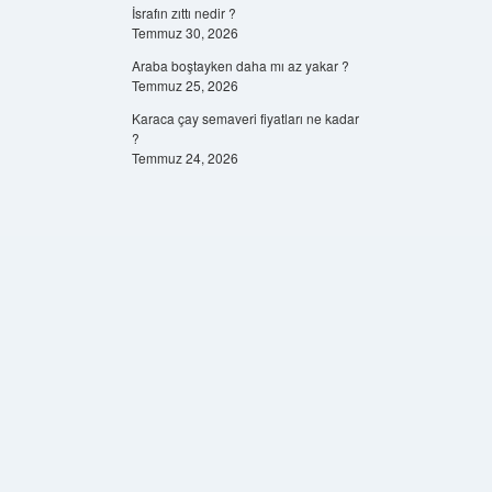
İsrafın zıttı nedir ?
Temmuz 30, 2026
Araba boştayken daha mı az yakar ?
Temmuz 25, 2026
Karaca çay semaveri fiyatları ne kadar
?
Temmuz 24, 2026