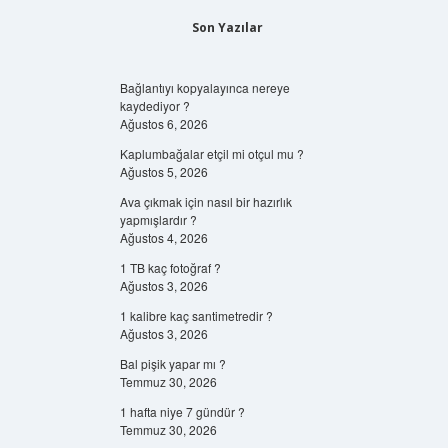
Son Yazılar
Bağlantıyı kopyalayınca nereye
kaydediyor ?
Ağustos 6, 2026
Kaplumbağalar etçil mi otçul mu ?
Ağustos 5, 2026
Ava çıkmak için nasıl bir hazırlık
yapmışlardır ?
Ağustos 4, 2026
1 TB kaç fotoğraf ?
Ağustos 3, 2026
1 kalibre kaç santimetredir ?
Ağustos 3, 2026
Bal pişik yapar mı ?
Temmuz 30, 2026
1 hafta niye 7 gündür ?
Temmuz 30, 2026