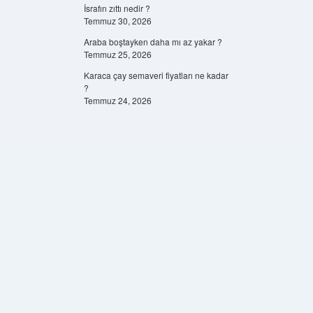
İsrafın zıttı nedir ?
Temmuz 30, 2026
Araba boştayken daha mı az yakar ?
Temmuz 25, 2026
Karaca çay semaveri fiyatları ne kadar
?
Temmuz 24, 2026