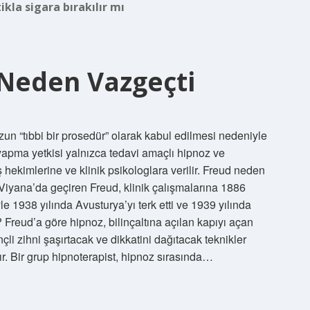
ikla sigara bırakılır mı
Neden Vazgeçti
n “tıbbi bir prosedür” olarak kabul edilmesi nedeniyle
yapma yetkisi yalnızca tedavi amaçlı hipnoz ve
 hekimlerine ve klinik psikologlara verilir. Freud neden
iyana’da geçiren Freud, klinik çalışmalarına 1886
le 1938 yılında Avusturya’yı terk etti ve 1939 yılında
 Freud’a göre hipnoz, bilinçaltına açılan kapıyı açan
çli zihni şaşırtacak ve dikkatini dağıtacak teknikler
ır. Bir grup hipnoterapist, hipnoz sırasında…