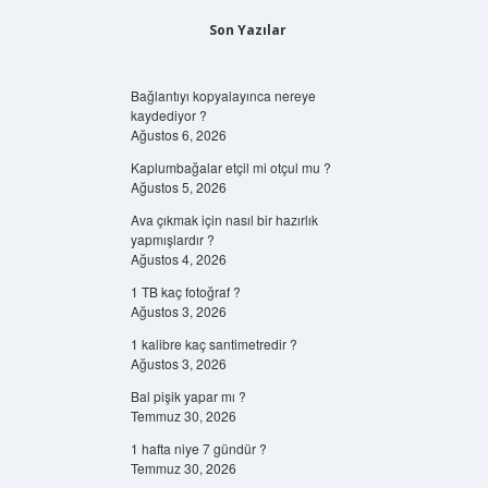
Son Yazılar
Bağlantıyı kopyalayınca nereye
kaydediyor ?
Ağustos 6, 2026
Kaplumbağalar etçil mi otçul mu ?
Ağustos 5, 2026
Ava çıkmak için nasıl bir hazırlık
yapmışlardır ?
Ağustos 4, 2026
1 TB kaç fotoğraf ?
Ağustos 3, 2026
1 kalibre kaç santimetredir ?
Ağustos 3, 2026
Bal pişik yapar mı ?
Temmuz 30, 2026
1 hafta niye 7 gündür ?
Temmuz 30, 2026