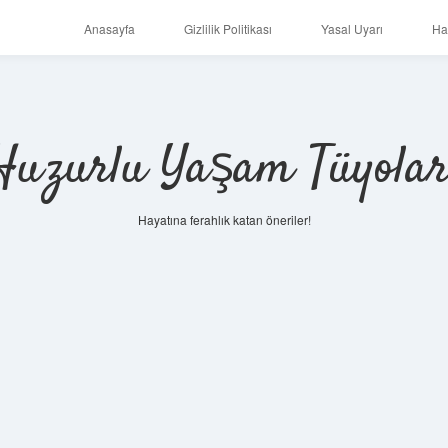
Anasayfa
Gizlilik Politikası
Yasal Uyarı
Ha
Huzurlu Yaşam Tüyolar
Hayatına ferahlık katan öneriler!