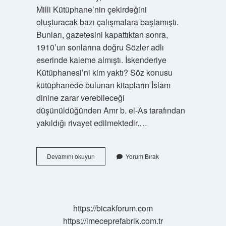
Milli Kütüphane’nin çekirdeğini
oluşturacak bazı çalışmalara başlamıştı.
Bunları, gazetesini kapattıktan sonra,
1910’un sonlarına doğru Sözler adlı
eserinde kaleme almıştı. İskenderiye
Kütüphanesi’ni kim yaktı? Söz konusu
kütüphanede bulunan kitapların İslam
dinine zarar verebileceği
düşünüldüğünden Amr b. el-As tarafından
yakıldığı rivayet edilmektedir.…
Kütüphane
Devamını okuyun
Yorum Bırak
Kim
Yaptı
https://bicakforum.com
https://imeceprefabrik.com.tr