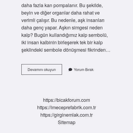
daha fazla kan pompalanır. Bu şekilde,
beyin ve diğer organlar daha rahat ve
verimli çalışır. Bu nedenle, aşk insanları
daha genç yapar. Aşkın simgesi neden
kalp? Bugün kullandığımız kalp sembolü,
iki insan kalbinin birleşerek tek bir kalp
şeklindeki sembole dönüşmesi fikrinden…
Neden
Devamını okuyun
Yorum Bırak
Aşk
Kalpte
https://bicakforum.com
https://imeceprefabrik.com.tr
https://girginemlak.com.tr
Sitemap