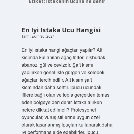
Etiket:
İstakanın ucuna ne denir
En Iyi Istaka Ucu Hangisi
Tarih: Ekim 30, 2024
En iyi ıstaka hangi ağaçtan yapılır? Alt
kısımda kullanılan ağaç türleri dişbudak,
abanoz, gül ve cevizdir. Şaft kısmı
yapılırken genellikle gürgen ve kelebek
ağaçları tercih edilir. Alt kısım şaft
kısmından daha serttir. İpucu ucundaki
liflere bağlı olan ve topla gerçekten temas
eden bölgeye deri denir. Istaka alırken
nelere dikkat edilmeli? Profesyonel
oyuncular, vuruş stillerine uygun özel
olarak tasarlanmış ipuçları kullanarak daha
iyi performans elde edebilirler. İpucu