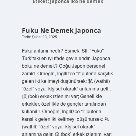
Etiket:
Japonca iko ne demek
Fuku Ne Demek Japonca
Tarih: Şubat 23, 2025
Fuku anlamı nedir? Esmek, Sil, “Fuku”
Türk’teki en iyi ifade çevirileridir. Japonca
boku ne demek? Çoğu Japon personel
zamiri. Örneğin, İngilizce “i” puter’a karşılık
gelen iki kelimeyi düşünürsek: 私 (wathii)
“özel” veya “kişisel olarak” anlamına gelir.
僕 (bok) erkek izlenimi var; Genellikle
erkekler, özellikle de gençler tarafından
kullanılır. Örneğin, İngilizce “i” puter’a
karşılık gelen iki kelimeyi düşünürsek: 私
(wathii) “özel” veya “kişisel olarak”
anlamına gelir. 僕 (bok) erkek izlenimi var;