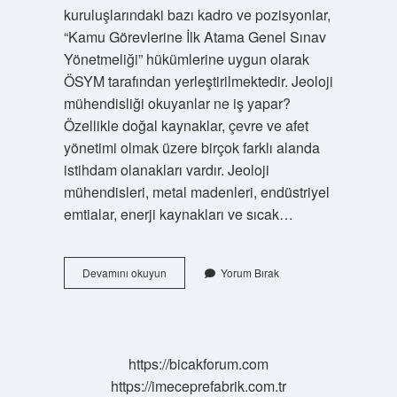
kuruluşlarındaki bazı kadro ve pozisyonlar,
“Kamu Görevlerine İlk Atama Genel Sınav
Yönetmeliği” hükümlerine uygun olarak
ÖSYM tarafından yerleştirilmektedir. Jeoloji
mühendisliği okuyanlar ne iş yapar?
Özellikle doğal kaynaklar, çevre ve afet
yönetimi olmak üzere birçok farklı alanda
istihdam olanakları vardır. Jeoloji
mühendisleri, metal madenleri, endüstriyel
emtialar, enerji kaynakları ve sıcak…
Jeoloji
Devamını okuyun
Yorum Bırak
Müh
Ne
Kadar
Kazanır
https://bicakforum.com
https://imeceprefabrik.com.tr