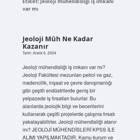
Etiket:
Jeoloji mühendisliği iş imkanı
var mı
Jeoloji Müh Ne Kadar
Kazanır
Tarih: Aralık 6, 2024
Jeoloji mühendisliği iş imkanı var mı?
Jeoloji Fakültesi mezunları petrol ve gaz,
madencilik, inşaat ve çevre danışmanlığı
gibi çeşitli endüstrilerde geniş bir
yelpazede iş fırsatları bulurlar. Bu
alanlarda jeolojik bilgi ve becerilerini
kullanarak çeşitli projelerde çalışma fırsatı
yakalayabilirler. Jeoloji mühendisliği atanır
mı? JEOLOJİ MÜHENDİSLERİ KPSS İLE
ALIMI YAPILMAKTADIR. Kamu kurum ve