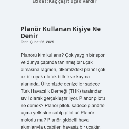
Etiket:
Kaç çeşit uçak vardır
Planör Kullanan Kişiye Ne
Denir
Tarih: Şubat 26, 2025
Planörü kim kullanır? Çok yaygın bir spor
ve dünya çapında tanınmış bir uçak
olmasına rağmen, ülkemizdeki planör çok
az bir uçak olarak bilinir ve kayma
alanında. Ülkemizde denizciler sadece
Türk Havacılık Derneği (THK) tarafından
sivil olarak gerçekleştiriliyor. Planör pilotu
ne demek? Planör pilotu sadece planörle
uçma yetkisine sahip pilottur. Planör
motorlu mu? Planör, şiddetli hava
akımlarıyla uçabilen havasiz bir uçaktır.