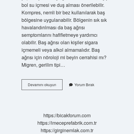
bol su içmesi ve duş alması önerilebilir.
Kompres, nemli bir bez kullanılarak baş
bölgesine uygulanabilir. Bölgenin sık sık
havalandırılması da baş ağrısı
semptomlarını hafifletmeye yardımcı
olabilir. Baş ağrısı olan kişiler sigara
içmemeli veya alkol almamalıdır. Baş
ağrısı için nöroloji mi beyin cerrahisi mı?
Migren, gerilim tipi…
Kafamın
Devamını okuyun
Yorum Bırak
Üstü
Ağrıyor
Hangi
Doktor
https://bicakforum.com
https://imeceprefabrik.com.tr
https://girginemlak.com.tr