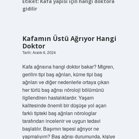
Etiket:
Kafa yapısı için hangi doktora
gidilir
Kafamın Üstü Ağrıyor Hangi
Doktor
Tarih: Aralık 6, 2024
Kafa ağrısına hangi doktor bakar? Migren,
gerilim tipi baş ağrıları, küme tipi baş
ağrıları ve diğer nedenlerle ortaya çıkan
her türlü baş ağrısı nöroloji bölümünü
ilgilendiren hastalıklardır. Yaşam
kalitesinde önemli bir düşüşe yol açan
farklı tipteki baş ağrıları nörologlar
tarafından incelenir ve uygun tedavi
başlatılır. Başımın tepesi ağrıyor ne
yapmalıyım? Baş ağrısı durumunda, kişiye