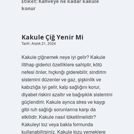
Etiket:
Kahveye ne kadar kakule
konur
Kakule Çiğ Yenir Mi
Tarih: Aralık 21, 2024
Kakule çiğnemek neye iyi gelir? Kakule
iltihap giderici özelliklere sahiptir, kötü
nefesi önler, hıçkırığı giderebilir, sindirim
sistemini düzenler ve gaz, şişkinlik ve
kabızlığa iyi gelir, kalp sağlığını korur,
diyabet riskini azaltır ve bağışıklık sistemini
güçlendirir. Kakule ayrıca stres ve kaygı
gibi ruh sağlığı sorunlarına karşı da
etkilidir. Kakule nasıl tüketilmelidir?
Kakuleyi toz veya bakla formunda
kullanabilirsiniz. Kakule tozu yemeklere