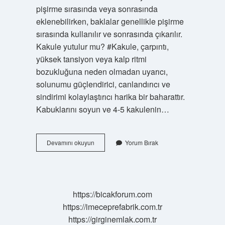
pişirme sırasında veya sonrasında
eklenebilirken, baklalar genellikle pişirme
sırasında kullanılır ve sonrasında çıkarılır.
Kakule yutulur mu? #Kakule, çarpıntı,
yüksek tansiyon veya kalp ritmi
bozukluğuna neden olmadan uyarıcı,
solunumu güçlendirici, canlandırıcı ve
sindirimi kolaylaştırıcı harika bir baharattır.
Kabuklarını soyun ve 4-5 kakulenin…
Kakule
Devamını okuyun
Yorum Bırak
Çiğ
Yenir
Mi
https://bicakforum.com
https://imeceprefabrik.com.tr
https://girginemlak.com.tr