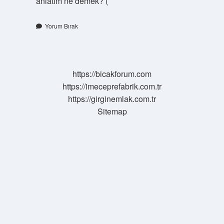
anlatım ne demek? (
Yorum Bırak
https://bicakforum.com
https://imeceprefabrik.com.tr
https://girginemlak.com.tr
Sitemap