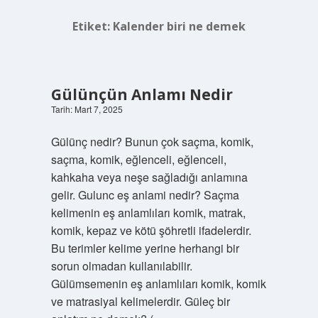
Etiket:
Kalender biri ne demek
Gülünçün Anlamı Nedir
Tarih: Mart 7, 2025
Gülünç nedir? Bunun çok saçma, komik,
saçma, komik, eğlenceli, eğlenceli,
kahkaha veya neşe sağladığı anlamına
gelir. Gulunc eş anlami nedir? Saçma
kelimenin eş anlamlıları komik, matrak,
komik, kepaz ve kötü şöhretli ifadelerdir.
Bu terimler kelime yerine herhangi bir
sorun olmadan kullanılabilir.
Gülümsemenin eş anlamlıları komik, komik
ve matrasiyal kelimelerdir. Güleç bir