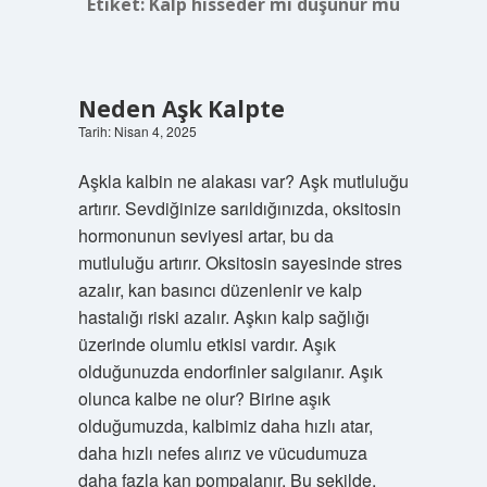
Etiket:
Kalp hisseder mi düşünür mü
Neden Aşk Kalpte
Tarih: Nisan 4, 2025
Aşkla kalbin ne alakası var? Aşk mutluluğu
artırır. Sevdiğinize sarıldığınızda, oksitosin
hormonunun seviyesi artar, bu da
mutluluğu artırır. Oksitosin sayesinde stres
azalır, kan basıncı düzenlenir ve kalp
hastalığı riski azalır. Aşkın kalp sağlığı
üzerinde olumlu etkisi vardır. Aşık
olduğunuzda endorfinler salgılanır. Aşık
olunca kalbe ne olur? Birine aşık
olduğumuzda, kalbimiz daha hızlı atar,
daha hızlı nefes alırız ve vücudumuza
daha fazla kan pompalanır. Bu şekilde,