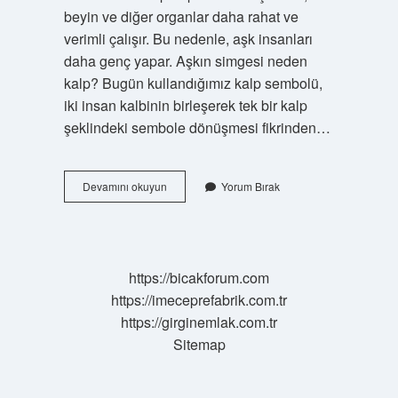
beyin ve diğer organlar daha rahat ve
verimli çalışır. Bu nedenle, aşk insanları
daha genç yapar. Aşkın simgesi neden
kalp? Bugün kullandığımız kalp sembolü,
iki insan kalbinin birleşerek tek bir kalp
şeklindeki sembole dönüşmesi fikrinden…
Neden
Devamını okuyun
Yorum Bırak
Aşk
Kalpte
https://bicakforum.com
https://imeceprefabrik.com.tr
https://girginemlak.com.tr
Sitemap