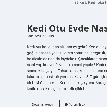
Etiket:
Kedi otu h
Kedi Otu Evde Nası
Tarih: Aralık 18, 2024
Kedi otu hangi hastalıklara iyi gelir? Kediotu ay
göğüs hassasiyeti, sindirim sorunları, gerginlik,
hafifletilmesinde de faydalıdır. Çocuklarda hiper
nasıl yapılır evde? Kedi otu nasıl yapılır? Kedi
seçerek başlayın. Tohumları saksının üzerine ser
tutun ve güneşli bir yerde saklayın. 5-7 gün i
bir bitki üretecektir. Kedi otu ne işe yarar Sar
kediotu; sakinleştirici ve iyileştirici…
Kedi
Devamını okuyun
Yorum Bırak