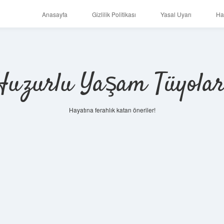
Anasayfa
Gizlilik Politikası
Yasal Uyarı
Ha
Huzurlu Yaşam Tüyolar
Hayatına ferahlık katan öneriler!