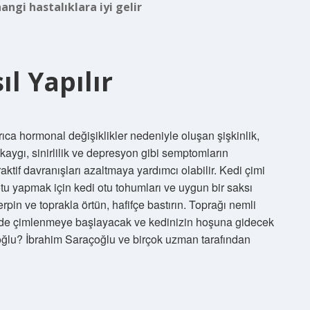
angi hastalıklara iyi gelir
l Yapılır
rıca hormonal değişiklikler nedeniyle oluşan şişkinlik,
 kaygı, sinirlilik ve depresyon gibi semptomların
aktif davranışları azaltmaya yardımcı olabilir. Kedi çimi
 otu yapmak için kedi otu tohumları ve uygun bir saksı
pin ve toprakla örtün, hafifçe bastırın. Toprağı nemli
çinde çimlenmeye başlayacak ve kedinizin hoşuna gidecek
açoğlu? İbrahim Saraçoğlu ve birçok uzman tarafından