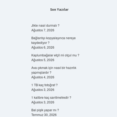
Son Yazılar
Jikle nasıl durmalı ?
Ağustos 7, 2026
Bağlantıyı kopyalayınca nereye
kaydediyor ?
Ağustos 6, 2026
Kaplumbağalar etçil mi otçul mu ?
Ağustos 5, 2026
Ava çıkmak için nasıl bir hazırlık
yapmışlardır ?
Ağustos 4, 2026
1 TB kaç fotoğraf ?
Ağustos 3, 2026
1 kalibre kaç santimetredir ?
Ağustos 3, 2026
Bal pişik yapar mı ?
Temmuz 30, 2026