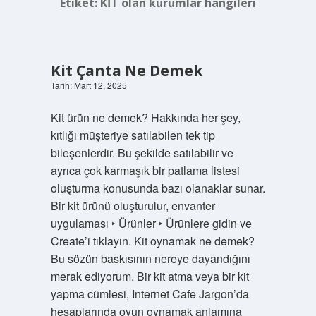
Etiket:
KİT olan kurumlar hangileri
Kit Çanta Ne Demek
Tarih: Mart 12, 2025
Kit ürün ne demek? Hakkında her şey,
kıtlığı müşteriye satılabilen tek tip
bileşenlerdir. Bu şekilde satılabilir ve
ayrıca çok karmaşık bir patlama listesi
oluşturma konusunda bazı olanaklar sunar.
Bir kit ürünü oluşturulur, envanter
uygulaması ‣ Ürünler ‣ Ürünlere gidin ve
Create’i tıklayın. Kit oynamak ne demek?
Bu sözün baskısının nereye dayandığını
merak ediyorum. Bir kit atma veya bir kit
yapma cümlesi, Internet Cafe Jargon’da
hesaplarında oyun oynamak anlamına