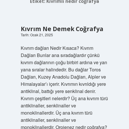
Etiket:
Kıvrımlı nedir coğrafya
Kıvrım Ne Demek Coğrafya
Tarih: Ocak 21, 2025
Kıvrım dağları Nedir Kısaca? Kıvrım
Dağları Bunlar ana sıradağlardır çünkü
kıvrım dağlarının çoğu birbiri ardına ve yan
yana sıralar halindedir. Bu dağlar Toros
Dağları, Kuzey Anadolu Dağları, Alpler ve
Himalayalar’ı içerir. Kıvrımın kıvrıldığı yere
antiklinal, battığı yere senklinal denir.
Kıvrım çeşitleri nelerdir? Üç ana kıvrım türü
antiklinaller, senklinaller ve
monoklinallerdir. Üç ana kıvrım türü
antiklinaller, senklinaller ve
monoklinallerdir. Orojenez nedir coğrafya?