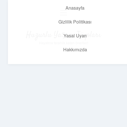
Anasayfa
menüyü
aç
Gizlilik Politikası
Huzurlu Yaşam Tüyoları
Yasal Uyarı
Hayatına ferahlık katan öneriler!
Hakkımızda