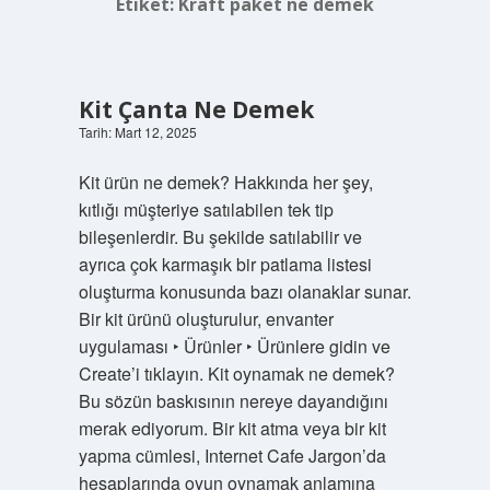
Etiket:
Kraft paket ne demek
Kit Çanta Ne Demek
Tarih: Mart 12, 2025
Kit ürün ne demek? Hakkında her şey,
kıtlığı müşteriye satılabilen tek tip
bileşenlerdir. Bu şekilde satılabilir ve
ayrıca çok karmaşık bir patlama listesi
oluşturma konusunda bazı olanaklar sunar.
Bir kit ürünü oluşturulur, envanter
uygulaması ‣ Ürünler ‣ Ürünlere gidin ve
Create’i tıklayın. Kit oynamak ne demek?
Bu sözün baskısının nereye dayandığını
merak ediyorum. Bir kit atma veya bir kit
yapma cümlesi, Internet Cafe Jargon’da
hesaplarında oyun oynamak anlamına