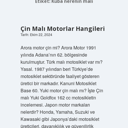
Etiket:
Kuba nerenin malı
Çin Malı Motorlar Hangileri
Tarih: Ekim 22, 2024
Arora motor çin mi? Arora Motor 1991
yılında Adana’nın 62. bölgesinde
kurulmuştur. Türk malı motosiklet var mı?
Yasal. 1987 yılından beri Türkiye’de
motosiklet sektöründe faaliyet gösteren
üretici bir markadır. Kanuni Motosiklet
Base 60. Yuki motor çin malı mı? İşte Çin
malı Yuki Goldfox 162 cc motosikletin
incelemesi. Japon motor markaları
nelerdir? Honda, Yamaha, Suzuki ve
Kawasaki gibi Japonya’daki motosiklet
üreticileri, dayanıklılık ve güvenilirlik