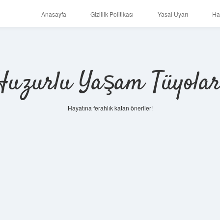
Anasayfa
Gizlilik Politikası
Yasal Uyarı
Ha
Huzurlu Yaşam Tüyolar
Hayatına ferahlık katan öneriler!