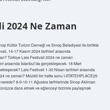
li 2024 Ne Zaman
op Kültür Turizm Derneği ve Sinop Belediyesi ile birlikte
ali, 14-17 Kasım 2024 tarihleri ​​arasında
aman? Türkiye Lale Festivali 2024 ne zaman
ri ​​arasında İstanbul’da gerçekleşecek. 18 Mart
leşecek? Lale Festivali 1-30 Nisan tarihleri ​​arasında
 2024 ne zaman? Müzikli bir hafta sonu I-IITATEHPLACE25
erede? 8-9-10-11 Ağustos tarihlerinde Sinop Akliman
nlünüzce dans etmek ve eğlenceyi bizimle paylaşmak