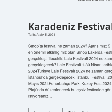
Karadeniz Festiva
Tarih: Aralık 5, 2024
Sinop’ta festival ne zaman 2024? Ajansımız; Sin
en önemli etkinliğimiz olan Sinop Lakerda Festiv
gerçekleştirilecektir. Lale Festivali 2024 ne z
gerçekleşecek? Lale Festivali 1-30 Nisan tarihle
2024Türkiye Lale Festivali 2024 ne zaman gerçek
İstanbul’da gerçekleşecek. İstanbul Festivali
Mayıs 2024Fenerbahçe Parkı Kuzey Fest 2024 n
Plajı’nda düzenlenecek bu eşsiz festivalde gö
istiyorsanız…