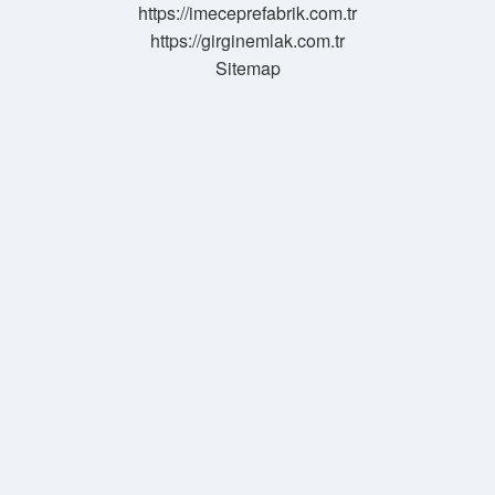
https://imeceprefabrik.com.tr
https://girginemlak.com.tr
Sitemap