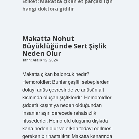
Etiket:
Makatta çıkan et parçası için
hangi doktora gidilir
Makatta Nohut
Büyüklüğünde Sert Şişlik
Neden Olur
Tarih: Aralık 12, 2024
Makatta çıkan baloncuk nedir?
Hemoroidler: Bunlar çeşitli sebeplerden
dolayı anüs çevresinde ve anüsün alt
kısmında oluşan şişliklerdir. Hemoroidler
şiddetli kaşıntıya neden olduğundan
insanlar aşırı derecede rahatsızlık
hissederler. Hemoroid oluşumu dışkıda
kana neden olur ve erken tedavi edilmesi
gereken bir hastalıktır. Makatta kenarında