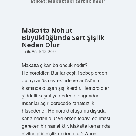
Etiket:
Makattaki sertlik nedir
Makatta Nohut
Büyüklüğünde Sert Şişlik
Neden Olur
Tarih: Aralık 12, 2024
Makatta çıkan baloncuk nedir?
Hemoroidler: Bunlar çeşitli sebeplerden
dolayı anüs çevresinde ve anüsün alt
kısmında oluşan şişliklerdir. Hemoroidler
şiddetli kaşıntıya neden olduğundan
insanlar aşırı derecede rahatsızlık
hissederler. Hemoroid oluşumu dışkıda
kana neden olur ve erken tedavi edilmesi
gereken bir hastalıktır. Makatta kenarında
sivilce gibi şişlik neden olur? Anüs