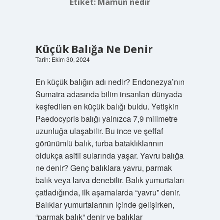
Etiket:
Mamun nedir
Küçük Balığa Ne Denir
Tarih: Ekim 30, 2024
En küçük balığın adı nedir? Endonezya’nın
Sumatra adasında bilim insanları dünyada
keşfedilen en küçük balığı buldu. Yetişkin
Paedocypris balığı yalnızca 7,9 milimetre
uzunluğa ulaşabilir. Bu ince ve şeffaf
görünümlü balık, turba bataklıklarının
oldukça asitli sularında yaşar. Yavru balığa
ne denir? Genç balıklara yavru, parmak
balık veya larva denebilir. Balık yumurtaları
çatladığında, ilk aşamalarda “yavru” denir.
Balıklar yumurtalarının içinde gelişirken,
“parmak balık” denir ve balıklar