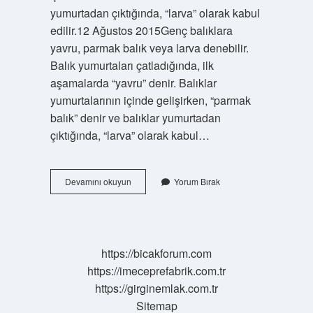
yumurtadan çıktığında, “larva” olarak kabul
edilir.12 Ağustos 2015Genç balıklara
yavru, parmak balık veya larva denebilir.
Balık yumurtaları çatladığında, ilk
aşamalarda “yavru” denir. Balıklar
yumurtalarının içinde gelişirken, “parmak
balık” denir ve balıklar yumurtadan
çıktığında, “larva” olarak kabul…
Küçük
Devamını okuyun
Yorum Bırak
Balığa
Ne
Denir
https://bicakforum.com
https://imeceprefabrik.com.tr
https://girginemlak.com.tr
Sitemap