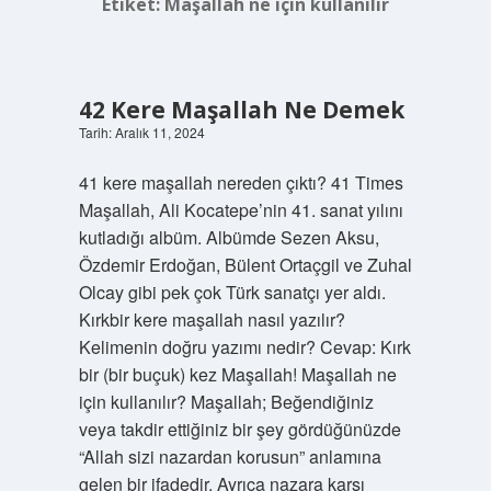
Etiket:
Maşallah ne için kullanılır
42 Kere Maşallah Ne Demek
Tarih: Aralık 11, 2024
41 kere maşallah nereden çıktı? 41 Times
Maşallah, Ali Kocatepe’nin 41. sanat yılını
kutladığı albüm. Albümde Sezen Aksu,
Özdemir Erdoğan, Bülent Ortaçgil ve Zuhal
Olcay gibi pek çok Türk sanatçı yer aldı.
Kırkbir kere maşallah nasıl yazılır?
Kelimenin doğru yazımı nedir? Cevap: Kırk
bir (bir buçuk) kez Maşallah! Maşallah ne
için kullanılır? Maşallah; Beğendiğiniz
veya takdir ettiğiniz bir şey gördüğünüzde
“Allah sizi nazardan korusun” anlamına
gelen bir ifadedir. Ayrıca nazara karşı