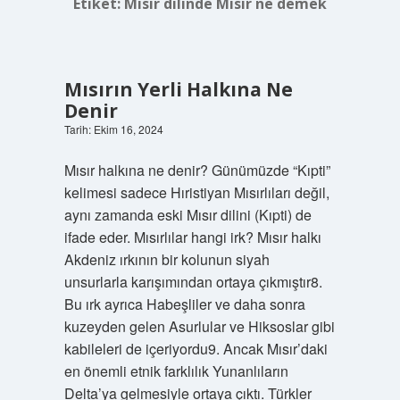
Etiket:
Mısır dilinde Mısır ne demek
Mısırın Yerli Halkına Ne
Denir
Tarih: Ekim 16, 2024
Mısır halkına ne denir? Günümüzde “Kıpti”
kelimesi sadece Hıristiyan Mısırlıları değil,
aynı zamanda eski Mısır dilini (Kıpti) de
ifade eder. Mısırlılar hangi irk? Mısır halkı
Akdeniz ırkının bir kolunun siyah
unsurlarla karışımından ortaya çıkmıştır8.
Bu ırk ayrıca Habeşliler ve daha sonra
kuzeyden gelen Asurlular ve Hiksoslar gibi
kabileleri de içeriyordu9. Ancak Mısır’daki
en önemli etnik farklılık Yunanlıların
Delta’ya gelmesiyle ortaya çıktı. Türkler