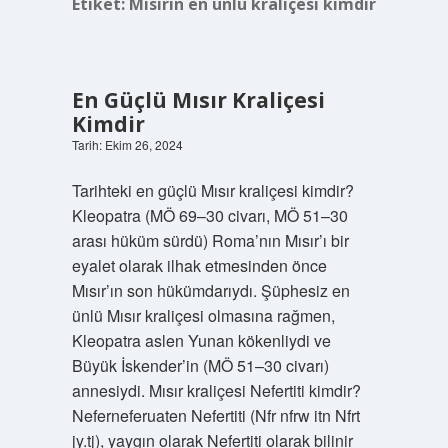
Etiket:
Mısırın en ünlü kraliçesi kimdir
En Güçlü Mısır Kraliçesi
Kimdir
Tarih: Ekim 26, 2024
Tarihteki en güçlü Mısır kraliçesi kimdir?
Kleopatra (MÖ 69–30 civarı, MÖ 51–30
arası hüküm sürdü) Roma’nın Mısır’ı bir
eyalet olarak ilhak etmesinden önce
Mısır’ın son hükümdarıydı. Şüphesiz en
ünlü Mısır kraliçesi olmasına rağmen,
Kleopatra aslen Yunan kökenliydi ve
Büyük İskender’in (MÖ 51–30 civarı)
annesiydi. Mısır kraliçesi Nefertiti kimdir?
Neferneferuaten Nefertiti (Nfr nfrw itn Nfrt
jy.tj), yaygın olarak Nefertiti olarak bilinir