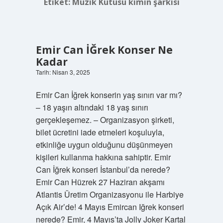
Etiket:
Müzik Kutusu kimin şarkısı
Emir Can İĞrek Konser Ne
Kadar
Tarih: Nisan 3, 2025
Emir Can İğrek konserin yaş sınırı var mı?
– 18 yaşın altındaki 18 yaş sınırı
gerçekleşemez. – Organizasyon şirketi,
bilet ücretini iade etmeleri koşuluyla,
etkinliğe uygun olduğunu düşünmeyen
kişileri kullanma hakkına sahiptir. Emir
Can İğrek konseri İstanbul’da nerede?
Emir Can Hüzrek 27 Haziran akşamı
Atlantis Üretim Organizasyonu ile Harbiye
Açık Air’de! 4 Mayıs Emircan Iğrek konseri
nerede? Emir, 4 Mayıs’ta Jolly Joker Kartal