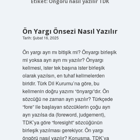
Etiket:
Öngörü nasıl yazılır TDK
Ön Yargı Önsezi Nasıl Yazılır
Tarih: Şubat 16, 2025
Ön yargı ayrı mı bitişik mi? Önyargı birleşik
mi yoksa ayrı ayrı mı yazılır? Önyargı
kelimesi, ister tek başına ister birleşik
olarak yazılsın, en tuhaf kelimelerden
biridir. Türk Dil Kurumu’na göre, bu
kelimenin doğru yazımı “önyargı”dır. Ön
sözcüğü ne zaman ayrı yazılır? Türkçede
“fore” ile başlayan sözcüklerin çoğu ayrı
ayrı yazılsa da (foreword, judgement),
TDK’ya göre “foresight” sözcüğünün
birleşik yazılması gerekiyor. Ön yargı
öngörü nasıl yazılır? Konuşma. TDK’ya