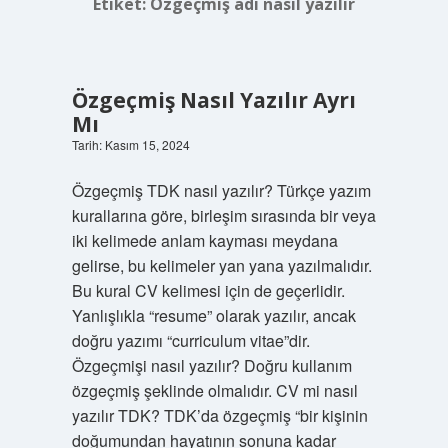
Etiket:
Özgeçmiş adı nasıl yazılır
Özgeçmiş Nasıl Yazılır Ayrı
Mı
Tarih: Kasım 15, 2024
Özgeçmiş TDK nasıl yazılır? Türkçe yazım
kurallarına göre, birleşim sırasında bir veya
iki kelimede anlam kayması meydana
gelirse, bu kelimeler yan yana yazılmalıdır.
Bu kural CV kelimesi için de geçerlidir.
Yanlışlıkla “resume” olarak yazılır, ancak
doğru yazımı “curriculum vitae”dir.
Özgeçmişi nasıl yazılır? Doğru kullanım
özgeçmiş şeklinde olmalıdır. CV mi nasıl
yazılır TDK? TDK’da özgeçmiş “bir kişinin
doğumundan hayatının sonuna kadar