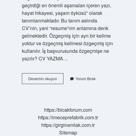
geçirdiği en önemli aşamaları içeren yazı,
hayat hikayesi, yaşam öyküsü” olarak
tanımlanmaktadır. Bu tanım aslında
CV’nin, yani “resume”nin anlamına denk
gelmektedir. Özgeçmiş için ayrı bir kelime
yoktur ve özgeçmiş kelimesi özgeçmiş için
kullanılır. İş başvurusunda özgeçmişe ne
yazılır? CV YAZMA…
Özgeçmiş
Devamını okuyun
Yorum Bırak
Nasıl
Yazılır
Ayrı
Mı
https://bicakforum.com
https://imeceprefabrik.com.tr
https://girginemlak.com.tr
Sitemap