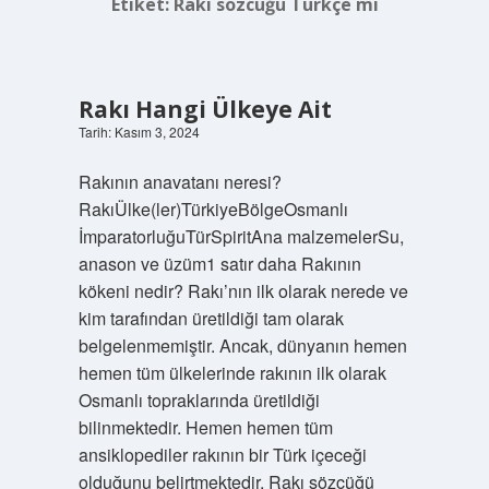
Etiket:
Rakı sözcüğü Türkçe mi
Rakı Hangi Ülkeye Ait
Tarih: Kasım 3, 2024
Rakının anavatanı neresi?
RakıÜlke(ler)TürkiyeBölgeOsmanlı
İmparatorluğuTürSpiritAna malzemelerSu,
anason ve üzüm1 satır daha Rakının
kökeni nedir? Rakı’nın ilk olarak nerede ve
kim tarafından üretildiği tam olarak
belgelenmemiştir. Ancak, dünyanın hemen
hemen tüm ülkelerinde rakının ilk olarak
Osmanlı topraklarında üretildiği
bilinmektedir. Hemen hemen tüm
ansiklopediler rakının bir Türk içeceği
olduğunu belirtmektedir. Rakı sözcüğü