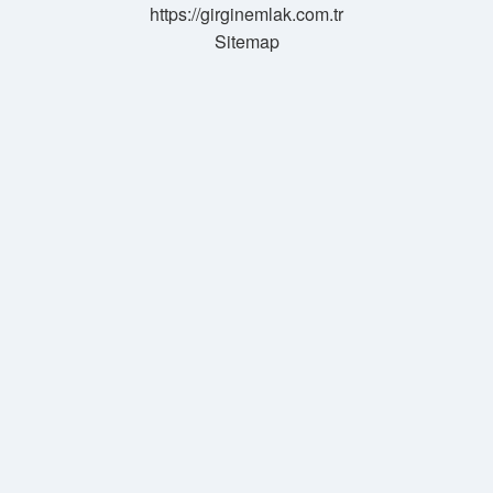
https://girginemlak.com.tr
Sitemap