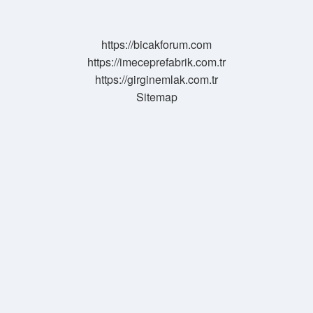
Fiyatı
Ne
Kadar
https://bicakforum.com
https://imeceprefabrik.com.tr
https://girginemlak.com.tr
Sitemap