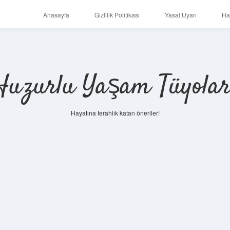
Anasayfa
Gizlilik Politikası
Yasal Uyarı
Ha
Huzurlu Yaşam Tüyolar
Hayatına ferahlık katan öneriler!