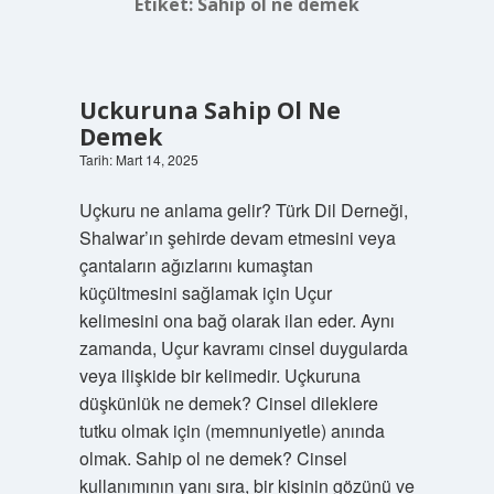
Etiket:
Sahip ol ne demek
Uckuruna Sahip Ol Ne
Demek
Tarih: Mart 14, 2025
Uçkuru ne anlama gelir? Türk Dil Derneği,
Shalwar’ın şehirde devam etmesini veya
çantaların ağızlarını kumaştan
küçültmesini sağlamak için Uçur
kelimesini ona bağ olarak ilan eder. Aynı
zamanda, Uçur kavramı cinsel duygularda
veya ilişkide bir kelimedir. Uçkuruna
düşkünlük ne demek? Cinsel dileklere
tutku olmak için (memnuniyetle) anında
olmak. Sahip ol ne demek? Cinsel
kullanımının yanı sıra, bir kişinin gözünü ve