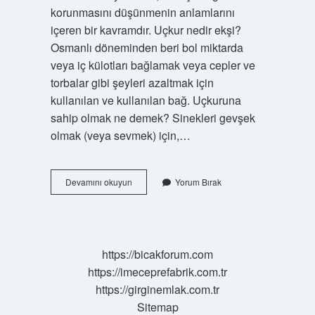
korunmasını düşünmenin anlamlarını
içeren bir kavramdır. Uçkur nedir ekşi?
Osmanlı döneminden beri bol miktarda
veya iç külotları bağlamak veya cepler ve
torbalar gibi şeyleri azaltmak için
kullanılan ve kullanılan bağ. Uçkuruna
sahip olmak ne demek? Sinekleri gevşek
olmak (veya sevmek) için,…
Uckuruna
Devamını okuyun
Yorum Bırak
Sahip
Ol
Ne
Demek
https://bicakforum.com
https://imeceprefabrik.com.tr
https://girginemlak.com.tr
Sitemap