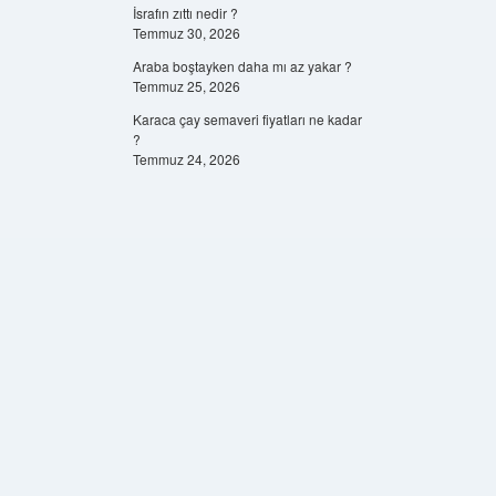
İsrafın zıttı nedir ?
Temmuz 30, 2026
Araba boştayken daha mı az yakar ?
Temmuz 25, 2026
Karaca çay semaveri fiyatları ne kadar
?
Temmuz 24, 2026