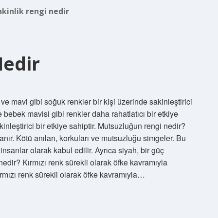
akinlik rengi nedir
Nedir
 ve mavi gibi soğuk renkler bir kişi üzerinde sakinleştirici
ve bebek mavisi gibi renkler daha rahatlatıcı bir etkiye
akinleştirici bir etkiye sahiptir. Mutsuzluğun rengi nedir?
anır. Kötü anıları, korkuları ve mutsuzluğu simgeler. Bu
sanlar olarak kabul edilir. Ayrıca siyah, bir güç
 nedir? Kırmızı renk sürekli olarak öfke kavramıyla
ırmızı renk sürekli olarak öfke kavramıyla…