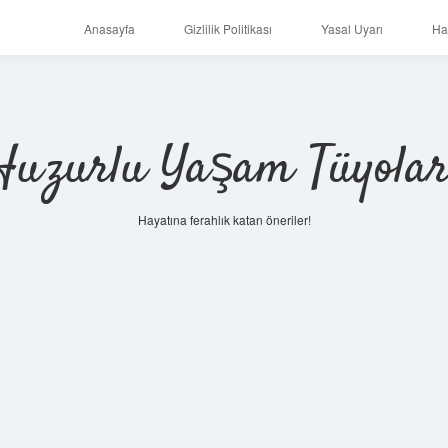
Anasayfa
Gizlilik Politikası
Yasal Uyarı
Ha
Huzurlu Yaşam Tüyolar
Hayatına ferahlık katan öneriler!