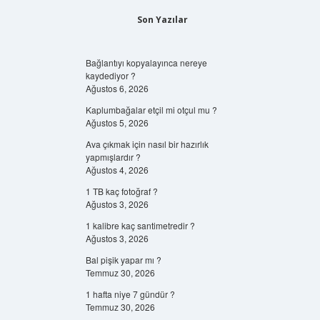
Son Yazılar
Bağlantıyı kopyalayınca nereye
kaydediyor ?
Ağustos 6, 2026
Kaplumbağalar etçil mi otçul mu ?
Ağustos 5, 2026
Ava çıkmak için nasıl bir hazırlık
yapmışlardır ?
Ağustos 4, 2026
1 TB kaç fotoğraf ?
Ağustos 3, 2026
1 kalibre kaç santimetredir ?
Ağustos 3, 2026
Bal pişik yapar mı ?
Temmuz 30, 2026
1 hafta niye 7 gündür ?
Temmuz 30, 2026