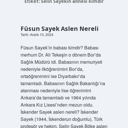
Etiket:
Selin Sayekin annesi kimdir
Füsun Sayek Aslen Nereli
Tarih: Aralık 10, 2024
Füsun Sayek’in babası kimdir? Babası
merhum Dr. Ali Tekeşin o dönem Bor’da
Sağlık Müdürü idi. Babasının memuriyeti
nedeniyle ilköğrenimini Bor’da,
ortaöğrenimini ise Diyarbakır’da
tamamladı. Babasının Sağlık Bakanlığı’na
atanması nedeniyle lise öğrenimini
Ankara’da tamamladı ve 1964 yılında
Ankara Kız Lisesi’nden mezun oldu.
İskender Sayek aslen nereli? İskender
Sayek (1944, İskenderun doğumlu), Türk
profesör ve hekim. Selin Sayek Böke aslen