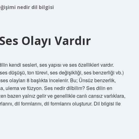
ğişimi nedir dil bilgisi
Ses Olayı Vardır
in kendi sesleri, ses yapısı ve ses özellikleri vardır.
(ses düşüşü, ton türevi, ses değişikliği, ses benzerliği vb.)
i ses olayları 8 başlıkta incelenir. Bu; Ünsüz benzerlik,
, ulema ve füzyon. Ses nedir dilbilim? Ses dilin en
zen bazen yalnız gelir ve genellikle canlı cansız varlıklara,
nı, dil formlarını, dil formlarını oluşturur. Dil bilgisi ile