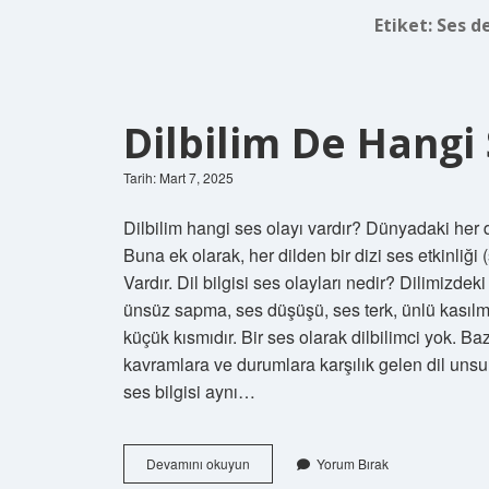
Etiket:
Ses de
Dilbilim De Hangi 
Tarih: Mart 7, 2025
Dilbilim hangi ses olayı vardır? Dünyadaki her dil
Buna ek olarak, her dilden bir dizi ses etkinliği 
Vardır. Dil bilgisi ses olayları nedir? Dilimizdek
ünsüz sapma, ses düşüşü, ses terk, ünlü kasılma
küçük kısmıdır. Bir ses olarak dilbilimci yok. Ba
kavramlara ve durumlara karşılık gelen dil unsurları
ses bilgisi aynı…
Dilbilim
Devamını okuyun
Yorum Bırak
De