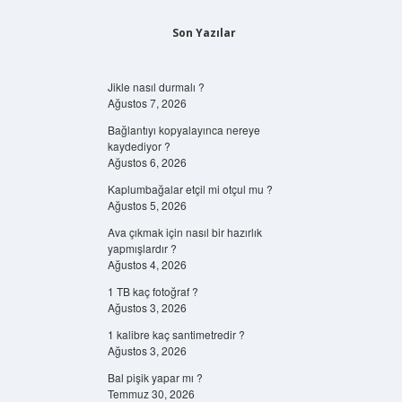
Son Yazılar
Jikle nasıl durmalı ?
Ağustos 7, 2026
Bağlantıyı kopyalayınca nereye
kaydediyor ?
Ağustos 6, 2026
Kaplumbağalar etçil mi otçul mu ?
Ağustos 5, 2026
Ava çıkmak için nasıl bir hazırlık
yapmışlardır ?
Ağustos 4, 2026
1 TB kaç fotoğraf ?
Ağustos 3, 2026
1 kalibre kaç santimetredir ?
Ağustos 3, 2026
Bal pişik yapar mı ?
Temmuz 30, 2026