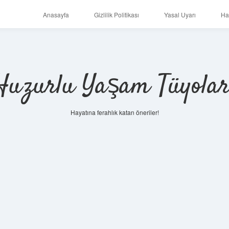
Anasayfa
Gizlilik Politikası
Yasal Uyarı
Ha
Huzurlu Yaşam Tüyolar
Hayatına ferahlık katan öneriler!