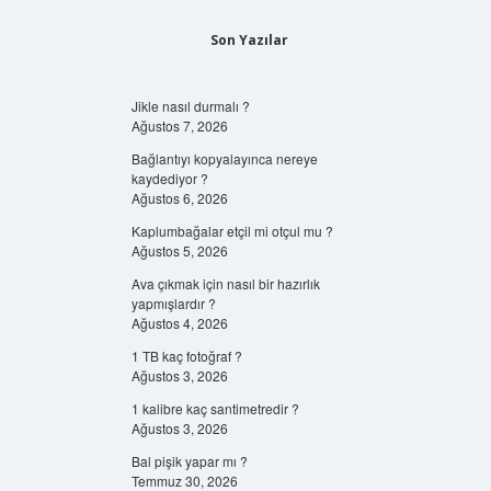
Son Yazılar
Jikle nasıl durmalı ?
Ağustos 7, 2026
Bağlantıyı kopyalayınca nereye
kaydediyor ?
Ağustos 6, 2026
Kaplumbağalar etçil mi otçul mu ?
Ağustos 5, 2026
Ava çıkmak için nasıl bir hazırlık
yapmışlardır ?
Ağustos 4, 2026
1 TB kaç fotoğraf ?
Ağustos 3, 2026
1 kalibre kaç santimetredir ?
Ağustos 3, 2026
Bal pişik yapar mı ?
Temmuz 30, 2026