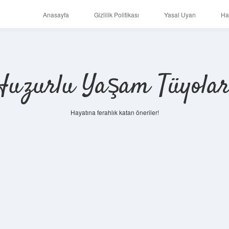
Anasayfa
Gizlilik Politikası
Yasal Uyarı
Ha
Huzurlu Yaşam Tüyolar
Hayatına ferahlık katan öneriler!