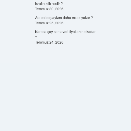
İsrafın zıttı nedir ?
Temmuz 30, 2026
Araba boştayken daha mı az yakar ?
Temmuz 25, 2026
Karaca çay semaveri fiyatları ne kadar
?
Temmuz 24, 2026