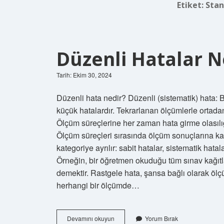
Etiket:
Stan
Düzenli Hatalar N
Tarih: Ekim 30, 2024
Düzenli hata nedir? Düzenli (sistematik) hata: 
küçük hatalardır. Tekrarlanan ölçümlerle ortadan 
Ölçüm süreçlerine her zaman hata girme olasılığ
Ölçüm süreçleri sırasında ölçüm sonuçlarına kasıt
kategoriye ayrılır: sabit hatalar, sistematik hata
Örneğin, bir öğretmen okuduğu tüm sınav kağıtla
demektir. Rastgele hata, şansa bağlı olarak öl
herhangi bir ölçümde…
Düzenli
Devamını okuyun
Yorum Bırak