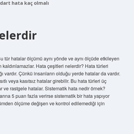
dart hata kaç olmalı
elerdir
Bu tür hatalar ölçümü aynı yönde ve aynı ölçüde etkileyen
kaldırılamazlar. Hata çeşitleri nelerdir? Hata türleri
ı vardır. Çünkü insanların olduğu yerde hatalar da vardır.
lı veya kasıtsız hatalar girebilir. Bu hata türleri üç
lar ve rastgele hatalar. Sistematik hata nedir örnek?
rına 5 puan fazla verirse sistematik bir hata yapıyor
çümden ölçüme değişen ve kontrol edilemediği için