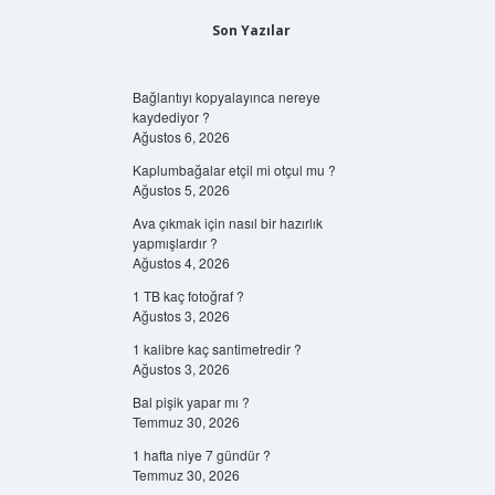
Son Yazılar
Bağlantıyı kopyalayınca nereye
kaydediyor ?
Ağustos 6, 2026
Kaplumbağalar etçil mi otçul mu ?
Ağustos 5, 2026
Ava çıkmak için nasıl bir hazırlık
yapmışlardır ?
Ağustos 4, 2026
1 TB kaç fotoğraf ?
Ağustos 3, 2026
1 kalibre kaç santimetredir ?
Ağustos 3, 2026
Bal pişik yapar mı ?
Temmuz 30, 2026
1 hafta niye 7 gündür ?
Temmuz 30, 2026