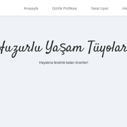
Anasayfa
Gizlilik Politikası
Yasal Uyarı
Ha
Huzurlu Yaşam Tüyolar
Hayatına ferahlık katan öneriler!