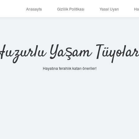
Anasayfa
Gizlilik Politikası
Yasal Uyarı
Ha
Huzurlu Yaşam Tüyolar
Hayatına ferahlık katan öneriler!