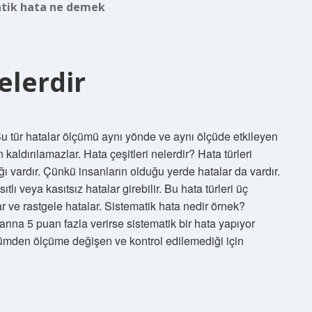
atik hata ne demek
elerdir
Bu tür hatalar ölçümü aynı yönde ve aynı ölçüde etkileyen
kaldırılamazlar. Hata çeşitleri nelerdir? Hata türleri
ı vardır. Çünkü insanların olduğu yerde hatalar da vardır.
lı veya kasıtsız hatalar girebilir. Bu hata türleri üç
lar ve rastgele hatalar. Sistematik hata nedir örnek?
rına 5 puan fazla verirse sistematik bir hata yapıyor
çümden ölçüme değişen ve kontrol edilemediği için