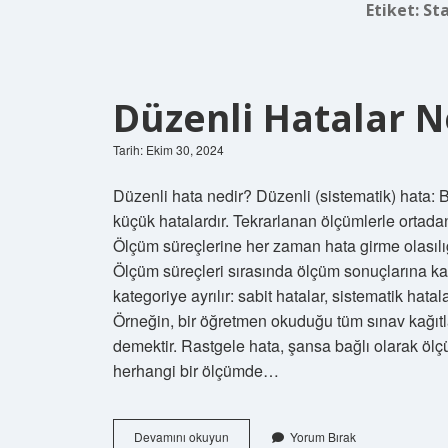
Etiket:
St
Düzenli Hatalar N
Tarih: Ekim 30, 2024
Düzenli hata nedir? Düzenli (sistematik) hata: 
küçük hatalardır. Tekrarlanan ölçümlerle ortadan 
Ölçüm süreçlerine her zaman hata girme olasılığ
Ölçüm süreçleri sırasında ölçüm sonuçlarına kasıt
kategoriye ayrılır: sabit hatalar, sistematik hata
Örneğin, bir öğretmen okuduğu tüm sınav kağıtla
demektir. Rastgele hata, şansa bağlı olarak öl
herhangi bir ölçümde…
Düzenli
Devamını okuyun
Yorum Bırak