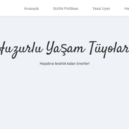
Anasayfa
Gizlilik Politikası
Yasal Uyarı
Ha
Huzurlu Yaşam Tüyolar
Hayatına ferahlık katan öneriler!