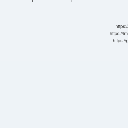
Vali
Yardımcısı
Kim
https:
https://i
https:/